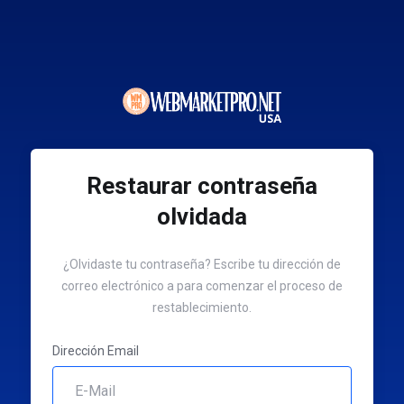
Restaurar contraseña
olvidada
¿Olvidaste tu contraseña? Escribe tu dirección de
correo electrónico a para comenzar el proceso de
restablecimiento.
Dirección Email